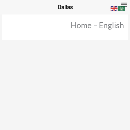
خطي
Dallas
لى
لمحتوى
Home – English